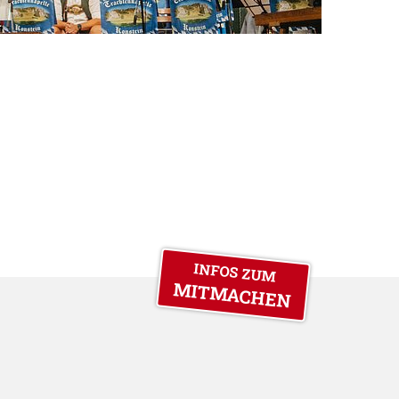
INFOS ZUM
MITMACHEN